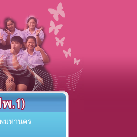
เทพมหานคร