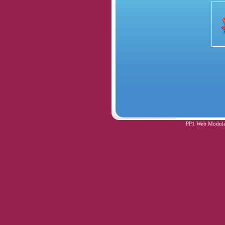
PP1 Web Module