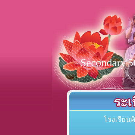
Secondary'5
โรงเรียน