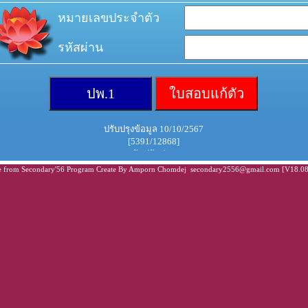
หมายเลขประจำตัว
รหัสผ่าน
ปรับปรุงข้อมูล 10/10/2567
[5391/12868]
วันปรับปรุง
 from Secondary'56 Program Create By Amporn Chomdej secondary2556@gmail.com [V18.08