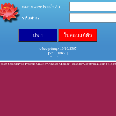
หมายเลขประจำตัว
รหัสผ่าน
ปรับปรุงข้อมูล 10/10/2567
[5785/18650]
วันปรับปรุง
 from Secondary'56 Program Create By Amporn Chomdej secondary2556@gmail.com [V18.08