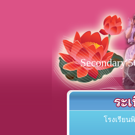
Secondary'5
โรงเรียน