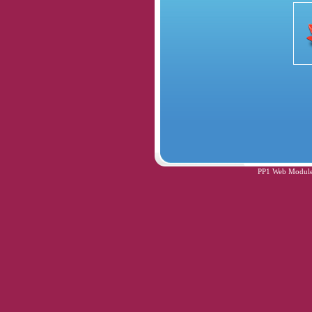
PP1 Web Module