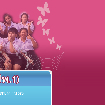
เทพมหานคร